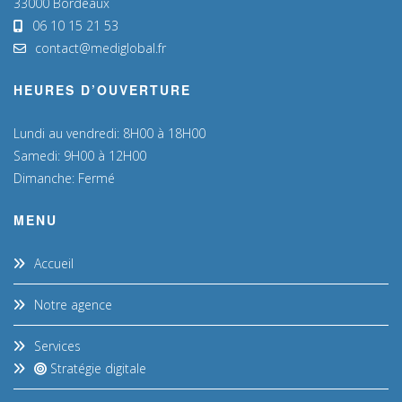
33000 Bordeaux
06 10 15 21 53
contact@mediglobal.fr
HEURES D’OUVERTURE
Lundi au vendredi: 8H00 à 18H00
Samedi: 9H00 à 12H00
Dimanche: Fermé
MENU
Accueil
Notre agence
Services
Stratégie digitale