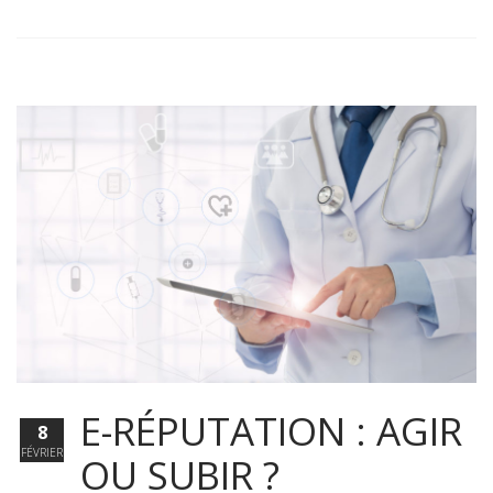
E-RÉPUTATION : AGIR
8
FÉVRIER
OU SUBIR ?