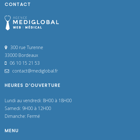
CONTACT
300 rue Turenne
33000 Bordeaux
06 10 15 21 53
contact@mediglobal.fr
HEURES D’OUVERTURE
Lundi au vendredi: 8H00 à 18H00
Samedi: 9H00 à 12H00
Dimanche: Fermé
MENU