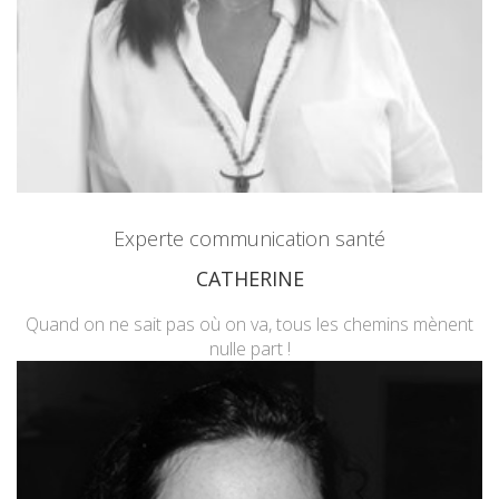
Experte communication santé
CATHERINE
Quand on ne sait pas où on va, tous les chemins mènent
nulle part !