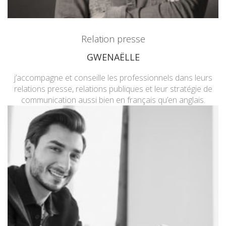
Relation presse
GWENAËLLE
j’accompagne et conseille les professionnels dans leurs
relations presse, relations publiques et leur stratégie de
communication aussi bien en français qu’en anglais.