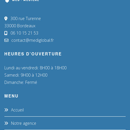
300 rue Turenne
33000 Bordeaux
06 10 15 21 53
contact@mediglobal.fr
HEURES D’OUVERTURE
Lundi au vendredi: 8H00 à 18H00
Samedi: 9H00 à 12H00
Dimanche: Fermé
MENU
Accueil
Notre agence