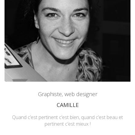
Graphiste, web designer
CAMILLE
Quand c’est pertinent c’est bien, quand c’est beau et
pertinent c’est mieux !