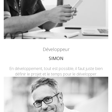
Développeur
SIMON
En développement, tout est possible, il faut juste bien
définir le projet et le temps pour le développer.