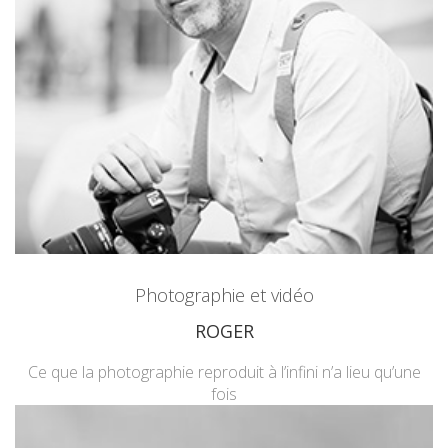
Photographie et vidéo
ROGER
Ce que la photographie reproduit à l’infini n’a lieu qu’une
fois