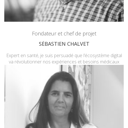
Fondateur et chef de projet
SÉBASTIEN CHALVET
Expert en santé, je suis persuadé que l’écosystème digital
va révolutionner nos expériences et besoins médicaux