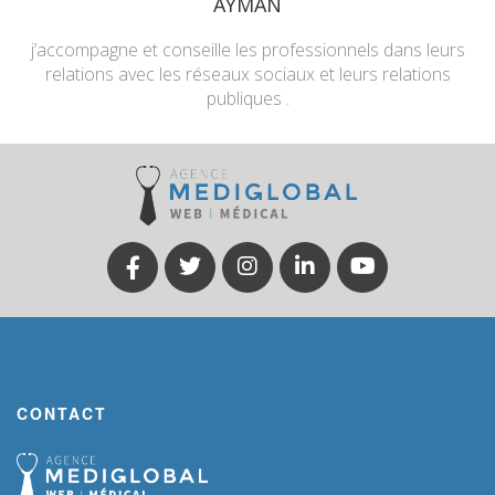
AYMAN
j’accompagne et conseille les professionnels dans leurs
relations avec les réseaux sociaux et leurs relations
publiques .
CONTACT