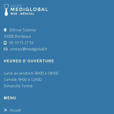
300 rue Turenne
33000 Bordeaux
06 10 15 21 53
contact@mediglobal.fr
HEURES D’OUVERTURE
Lundi au vendredi: 8H00 à 18H00
Samedi: 9H00 à 12H00
Dimanche: Fermé
MENU
Accueil