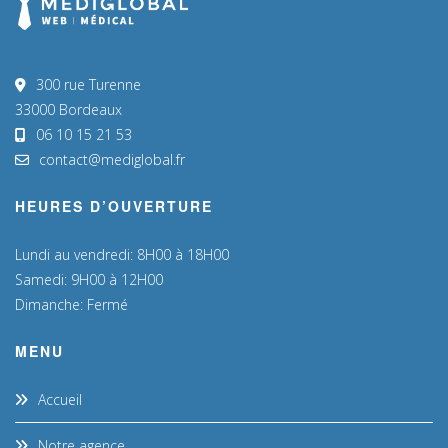
300 rue Turenne
33000 Bordeaux
06 10 15 21 53
contact@mediglobal.fr
HEURES D’OUVERTURE
Lundi au vendredi: 8H00 à 18H00
Samedi: 9H00 à 12H00
Dimanche: Fermé
MENU
Accueil
Notre agence