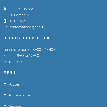
300 rue Turenne
33000 Bordeaux
06 10 15 21 53
contact@mediglobal.fr
HEURES D’OUVERTURE
Lundi au vendredi: 8H00 à 18H00
Samedi: 9H00 à 12H00
Dimanche: Fermé
MENU
Accueil
Notre agence
Services