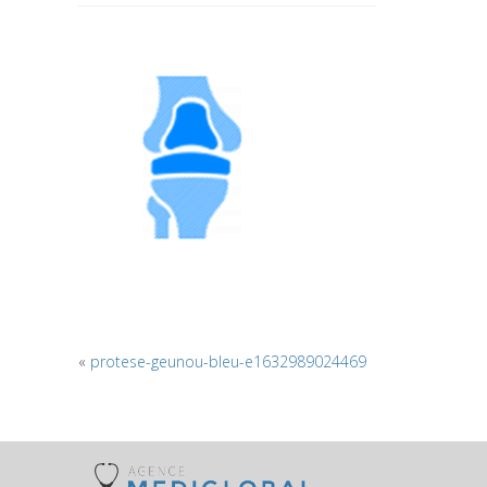
«
protese-geunou-bleu-e1632989024469