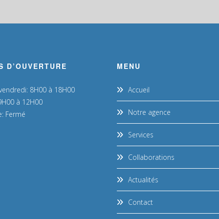
S D’OUVERTURE
MENU
 vendredi: 8H00 à 18H00
Accueil
9H00 à 12H00
Notre agence
: Fermé
Services
Collaborations
Actualités
Contact