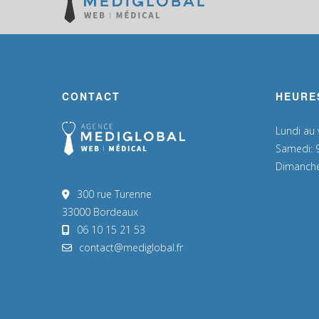
CONTACT
HEURE
Lundi au
Samedi: 
Dimanche
300 rue Turenne
33000 Bordeaux
06 10 15 21 53
contact@mediglobal.fr