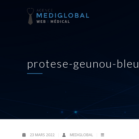
protese-geunou-bl
23 MARS 2022
MEDIGLOBAL