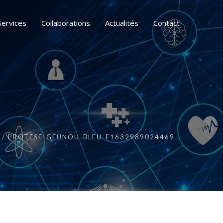
Services
Collaborations
Actualités
Contact
PROTESE-GEUNOU-BLEU-E1632989024469