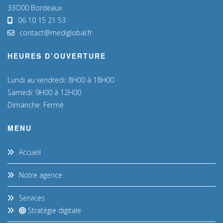
33O00 Bordeaux
06 10 15 21 53
contact@mediglobal.fr
HEURES D’OUVERTURE
Lundi au vendredi: 8H00 à 18H00
Samedi: 9H00 à 12H00
Dimanche: Fermé
MENU
Accueil
Notre agence
Services
Stratégie digitale