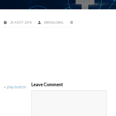
25 AOÛT 2018
MEDIGLOBAL
Leave Comment
«
play-button