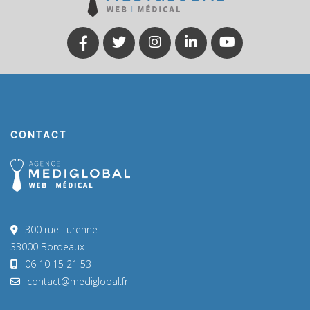
CONTACT
300 rue Turenne
33000 Bordeaux
06 10 15 21 53
contact@mediglobal.fr