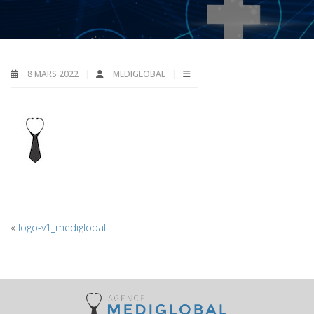
8 MARS 2022
MEDIGLOBAL
«
logo-v1_mediglobal