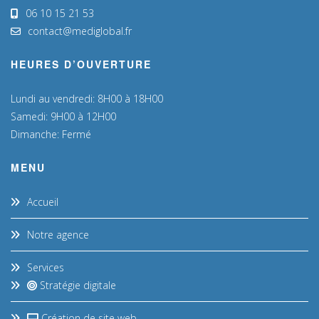
06 10 15 21 53
contact@mediglobal.fr
HEURES D’OUVERTURE
Lundi au vendredi: 8H00 à 18H00
Samedi: 9H00 à 12H00
Dimanche: Fermé
MENU
Accueil
Notre agence
Services
Stratégie digitale
Création de site web