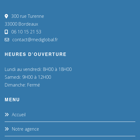
300 rue Turenne
33000 Bordeaux
06 10 15 21 53
contact@mediglobal.fr
HEURES D’OUVERTURE
Lundi au vendredi: 8H00 à 18H00
Samedi: 9H00 à 12H00
Dimanche: Fermé
MENU
Accueil
Notre agence