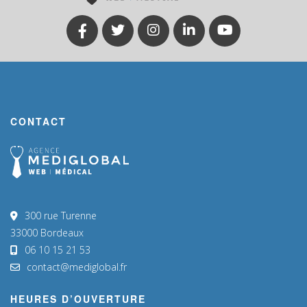
CONTACT
300 rue Turenne
33000 Bordeaux
06 10 15 21 53
contact@mediglobal.fr
HEURES D’OUVERTURE