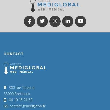
CONTACT
300 rue Turenne
33000 Bordeaux
06 10 15 21 53
contact@mediglobal.fr