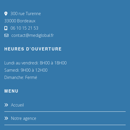
300 rue Turenne
33000 Bordeaux
06 10 15 21 53
contact@mediglobal.fr
HEURES D’OUVERTURE
Lundi au vendredi: 8H00 à 18H00
Samedi: 9H00 à 12H00
Dimanche: Fermé
MENU
Accueil
Notre agence