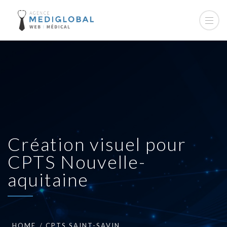
Création visuel pour
CPTS Nouvelle-
aquitaine
HOME
CPTS SAINT-SAVIN