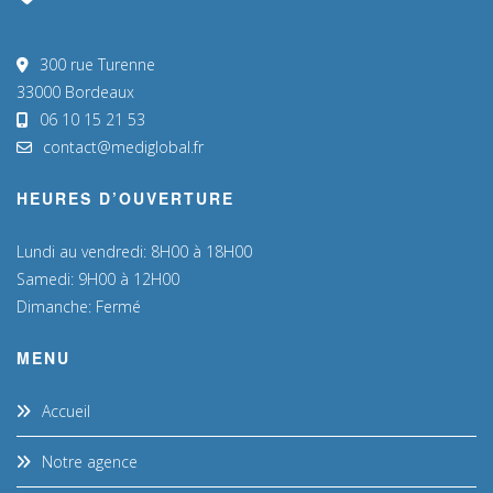
300 rue Turenne
33000 Bordeaux
06 10 15 21 53
contact@mediglobal.fr
HEURES D’OUVERTURE
Lundi au vendredi: 8H00 à 18H00
Samedi: 9H00 à 12H00
Dimanche: Fermé
MENU
Accueil
Notre agence