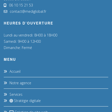
06 10 15 21 53
contact@mediglobal.fr
HEURES D’OUVERTURE
Lundi au vendredi: 8H00 à 18H00
Samedi: 9H00 à 12H00
Dimanche: Fermé
MENU
Accueil
Notre agence
Services
Stratégie digitale