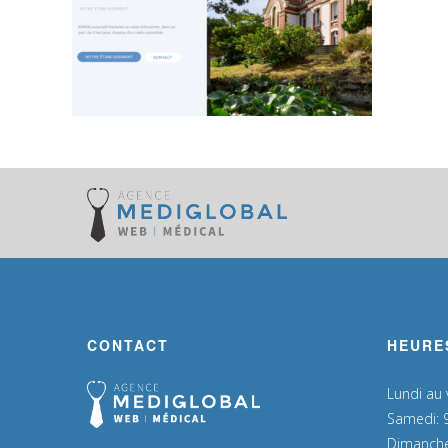
CONTACT
HEURE
Lundi au
Samedi: 
Dimanche