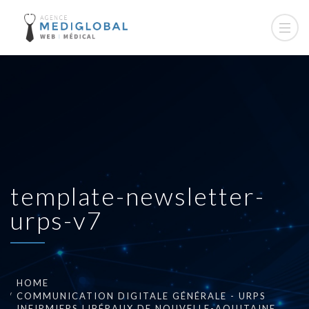
template-newsletter-
urps-v7
HOME
COMMUNICATION DIGITALE GÉNÉRALE - URPS
INFIRMIERS LIBÉRAUX DE NOUVELLE-AQUITAINE