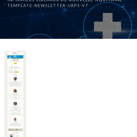
TEMPLATE-NEWSLETTER-URPS-V7