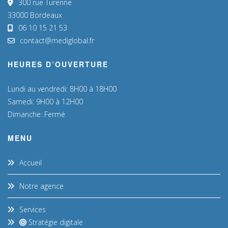
300 rue Turenne
33000 Bordeaux
06 10 15 21 53
contact@mediglobal.fr
HEURES D’OUVERTURE
Lundi au vendredi: 8H00 à 18H00
Samedi: 9H00 à 12H00
Dimanche: Fermé
MENU
Accueil
Notre agence
Services
Stratégie digitale