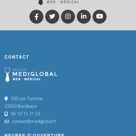
CONTACT
300 rue Turenne
33000 Bordeaux
06 10 15 21 53
contact@mediglobal.fr
HEURES D’OUVERTURE