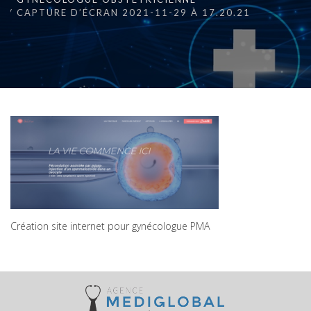
CAPTURE D’ÉCRAN 2021-11-29 À 17.20.21
Création site internet pour gynécologue PMA