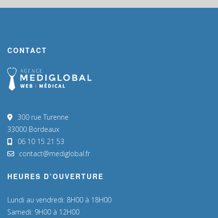
CONTACT
300 rue Turenne
33000 Bordeaux
06 10 15 21 53
contact@mediglobal.fr
HEURES D’OUVERTURE
Lundi au vendredi: 8H00 à 18H00
Samedi: 9H00 à 12H00