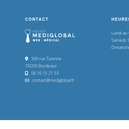
CONTACT
HEURE
Lundi au
Samedi: 
Dimanche
300 rue Turenne
33O00 Bordeaux
06 10 15 21 53
contact@mediglobal.fr